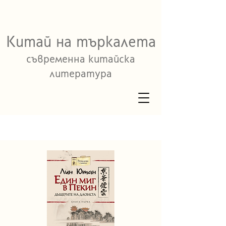
Китай на търкалета
съвременна китайска
литература