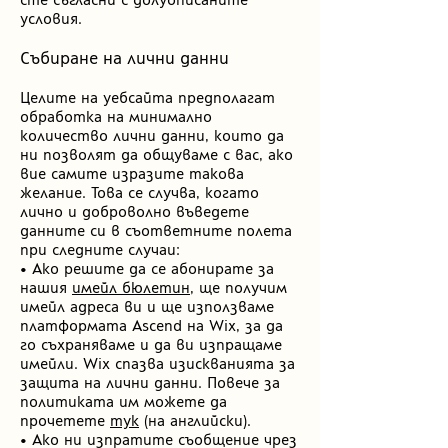
условия.
Събиране на лични данни
Целите на уебсайта предполагат
обработка на минимално
количество лични данни, които да
ни позволят да общуваме с вас, ако
вие самите изразите такова
желание. Това се случва, когато
лично и доброволно въведете
данните си в съответните полета
при следните случаи:
• Ако решите да се абонирате за
нашия
имейл бюлетин
, ще получим
имейл адреса ви и ще използваме
платформата Ascend на Wix, за да
го съхраняваме и да ви изпращаме
имейли. Wix спазва изискванията за
защита на лични данни. Повече за
политиката им можете да
прочетете
тук
(на английски).
• Ако ни изпратите съобщение чрез