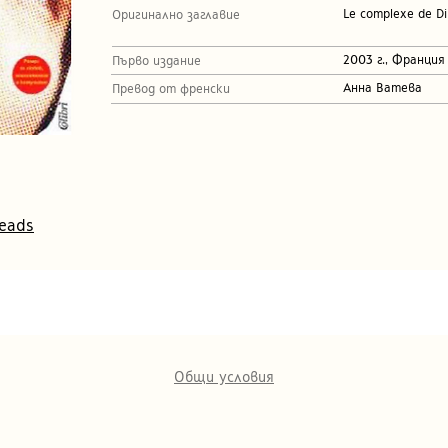
Le complexe de Di
Оригинално заглавие
2003 г., Франция
Първо издание
Анна Ватева
Превод от френски
eads
Общи условия