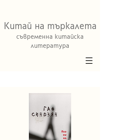
Китай на търкалета
съвременна китайска
литература