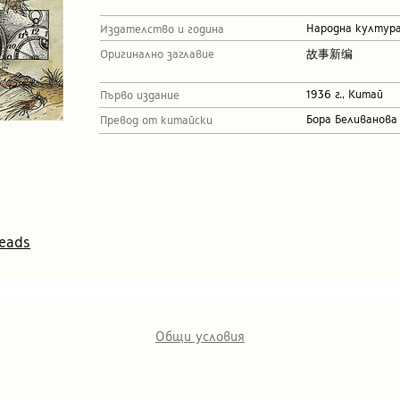
Народна култура,
Издателство и година
Оригинално заглавие
故事新编
1936 г., Китай
Първо издание
Бора Беливанова
Превод от китайски
eads
Общи условия