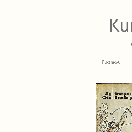
Ки
Писатели
Стари