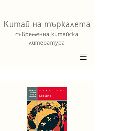
Китай на търкалета
съвременна китайска
литература