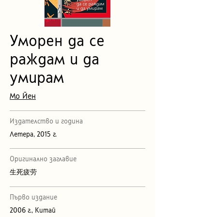
Уморен да се
раждам и да
умирам
Мо Йен
Издателство и година
Летера, 2015 г.
Оригинално заглавие
生死疲劳
Първо издание
2006 г., Китай