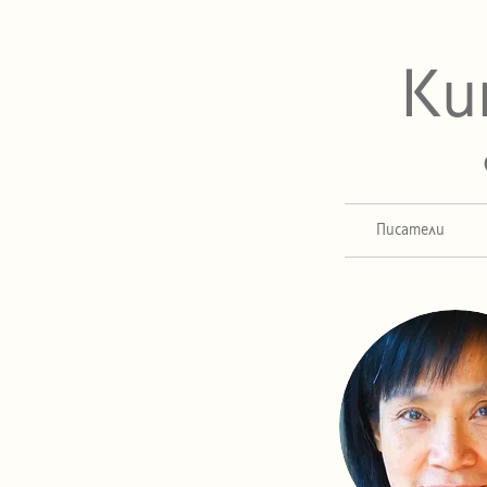
Ки
Писатели