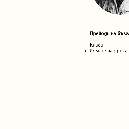
Преводи на бълг
Книги
Слънце над река