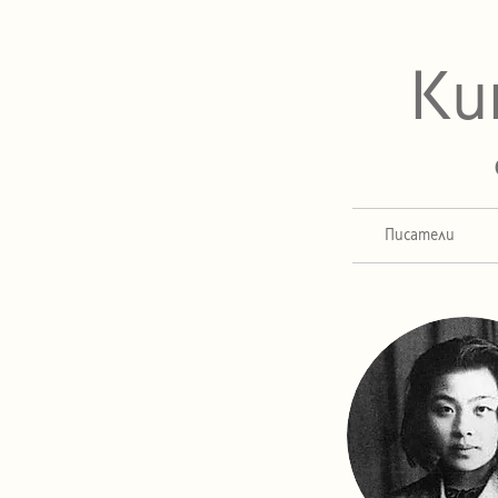
Ки
Писатели