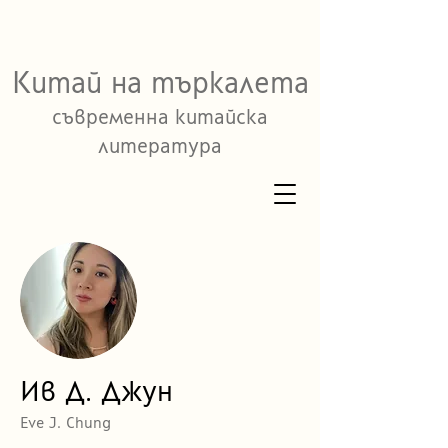
Китай на търкалета
съвременна китайска
литература
Ив Д. Джун
Eve J. Chung